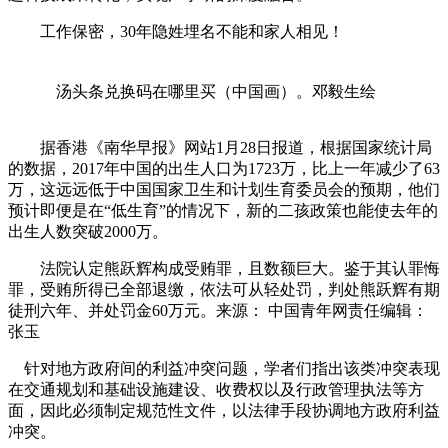
工作保密，30年隐姓埋名不能和家人相见！
汤头条兑换码在哪里买（中国画）。邓毅生绘
据香港《南华早报》网站1月28日报道，根据国家统计局
的数据，2017年中国的出生人口为1723万，比上一年减少了63
万，这远远低于中国国家卫生和计划生育委员会的预期，他们
预计即便是在“低生育”的情况下，新的二孩政策也能使去年的
出生人数突破2000万。
法院认定熊跃辉构成受贿罪，且数额巨大。鉴于其认罪悔
罪，受贿所得已全部退缴，依法可从轻处罚，判处熊跃辉有期
徒刑六年、并处罚金60万元。来源： 中国青年网责任编辑：
张玉
针对地方政府间的利益冲突问题，学者们指出该类冲突表现
在交通规划和基础设施建设、收费权以及行政管理执法等方
面，因此必须制定规范性文件，以法律手段协调地方政府利益
冲突。