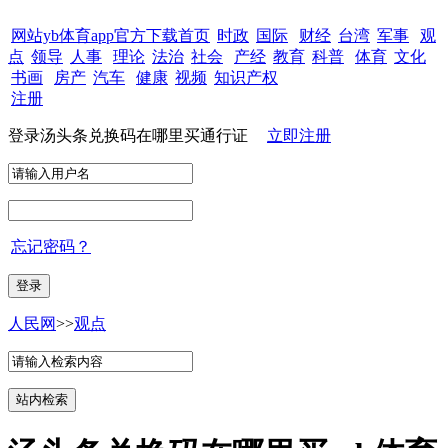
网站yb体育app官方下载首页
时政
国际
财经
台湾
军事
观
点
领导
人事
理论
法治
社会
产经
教育
科普
体育
文化
书画
房产
汽车
健康
视频
知识产权
注册
登录汤头条兑换码在哪里买通行证
立即注册
忘记密码？
人民网
>>
观点