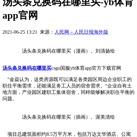
汤头条兑换码在哪里买-yb体育
app官网
2021-06-25 13:21 来源：
人民网－人民日报海外版
汤头条兑换码在哪里买（漫画）。刘清扬绘
汤头条兑换码在哪里买
csgo国服yb体育app官方下载官网
”金焱认为，这类房源既可以满足各类园区周边企业职工的
职住平衡需求，还能满足务工人员的宿舍需求。“企业自有土
地方面，产业园区建职工集体宿舍，同样能够解决职住平衡的
问题。
汤头条兑换码在哪里买（插画）。渥美清绘
项目总建筑面积约8.5万平方米，包括万达文华酒店、公寓