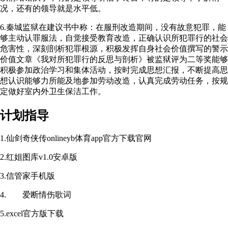
况，还有的领导就是水平低。
6.秦城监狱在建议书中称：在服刑改造期间，没有故意犯罪，能
够主动认罪服法，自觉接受教育改造，正确认识所犯罪行的社会
危害性，深刻剖析犯罪根源，积极发挥自身社会价值撰写的警示
价值文章《我对所犯罪行的反思与剖析》被监狱评为二等奖能够
积极参加政治学习和集体活动，按时完成思想汇报，不断提高思
想认识能够力所能及地参加劳动改造，认真完成劳动任务，按规
定做好室内外卫生保洁工作。
计划指导
1.仙剑奇侠传onlineyb体育app官方下载官网
2.红姐图库v1.0安卓版
3.信管家手机版
4. 爱断情伤歌词
5.excel官方版下载