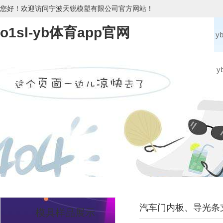
您好！欢迎访问宁波天锐模塑有限公司官方网站！
o1sl-yb体育app官网
y
y
汽车门内板、导光条
模具样品展示