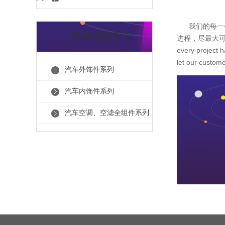
我们的每一个
模具样品展示
进程，尽最大
every project h
let our custom
汽车外饰件系列
汽车内饰件系列
汽车空调、空滤全组件系列