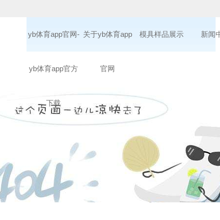
yb体育app官网-
关于yb体育app
模具样品展示
新闻
yb体育app官方
官网
下载