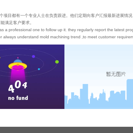
前位置:
YB体育APP官网-YB体育APP官方下载
>
关于YB体
项目都有一个专业人士在负责跟进。他们定期向客户汇报最新进展情况
可能满足客户要求。
as a professional one to follow up it. they regularly report the latest p
er always understand mold machining trend ,to meet customer require