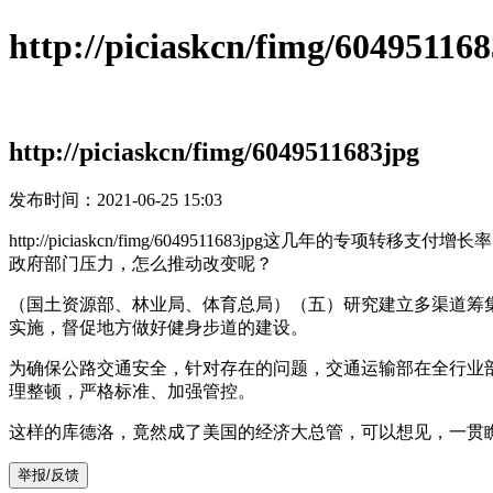
http://piciaskcn/fimg/60495
http://piciaskcn/fimg/6049511683jpg
发布时间：2021-06-25 15:03
http://piciaskcn/fimg/6049511683jpg这几年的
政府部门压力，怎么推动改变呢？
（国土资源部、林业局、体育总局）（五）研究建立多渠道筹
实施，督促地方做好健身步道的建设。
为确保公路交通安全，针对存在的问题，交通运输部在全行业部署开
理整顿，严格标准、加强管控。
这样的库德洛，竟然成了美国的经济大总管，可以想见，一
举报/反馈