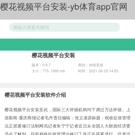
樱花视频平台安装-yb体育app官网
游戏分类
樱花视频平台安装
版本：0.9.7
类别：休闲竞技
大小：775 .1995 mb
时间：2021-06-25 14:55
樱花视频平台安装软件介绍
樱花视频平台安装至此，国际三大评级机构均下调过万达评级。上
游新闻-重庆商报记者毛丹责任编辑：张义凌原标题：税收征收管理
法正抓紧修订法制网讯记者朱宁宁记者近日从全国人大财政经济委
员会了解到，目前税收征收管理法修订工作正在抓紧进行，代表议