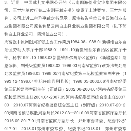
3、近期，中国裁判文书网公开的《云南四海创业实业集团有限公
司、王世坤单位行贿二审刑事裁定书》披露了上述案情。王世坤服
判，公司上诉二审刑事裁定书显示，原审被告单位云南四海创业实
业集团有限公司原名称是云南自主择业实业集团有限公司（以下简
称自主择业公司、四海创业公司）。
周富强中原网图周富强主要工作简历1984.08-1988.01新疆维吾尔自
治区劳动人事厅干部1988.01-1991.10新疆维吾尔自治区监察厅干
部、秘书1991.10-1993.03新疆维吾尔自治区监察厅《新疆监察》副
总编辑、副处级监察员1993.03-1996.03河南省监察厅政策法规处副
处级监察员1996.03-1998.05河南省纪委第三纪检监察室副主任（1
993.12-1996.04挂职任睢县副县长）1998.05-2002.06河南省纪委
第三纪检监察室副主任（正处级）2002.06-2004.04河南省纪委第三
纪检监察室主任2004.04-2007.09河南省纪委监察综合室主任2007.
09一2010.07河南省纪委监察综合室主任（副厅级）2010.07-2012.
03河南省预防腐败局副局长2012.03一2016.09河南省监察厅副厅长
2016.09-2017.01河南省监察厅副厅长，郑州市委常委、纪委书记2
017.01—2018.01郑州市委常委、纪委书记2018.01—郑州市委常