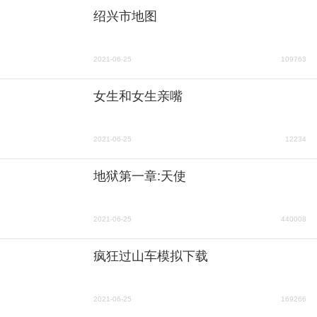
绍兴市地图
2021-06-25
109763
女生和女生亲嘴
2021-06-25
12234
地狱第一章:天使
2021-06-25
440008
疯狂过山车模拟下载
2021-06-25
169266