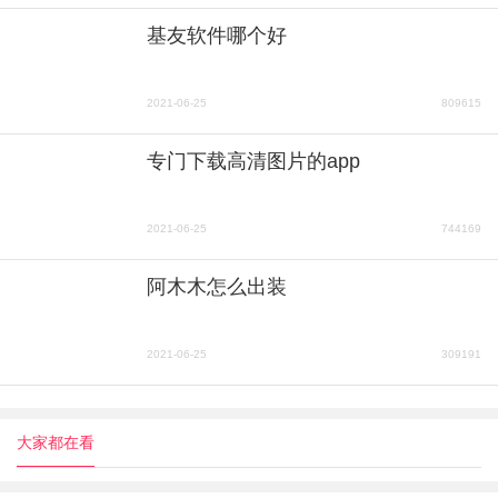
基友软件哪个好
2021-06-25
809615
专门下载高清图片的app
2021-06-25
744169
阿木木怎么出装
2021-06-25
309191
大家都在看