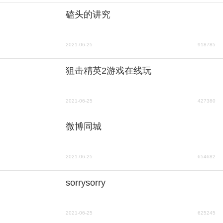
磕头的讲究
2021-06-25
918785
狙击精英2游戏在线玩
2021-06-25
427380
微博同城
2021-06-25
654682
sorrysorry
2021-06-25
625245