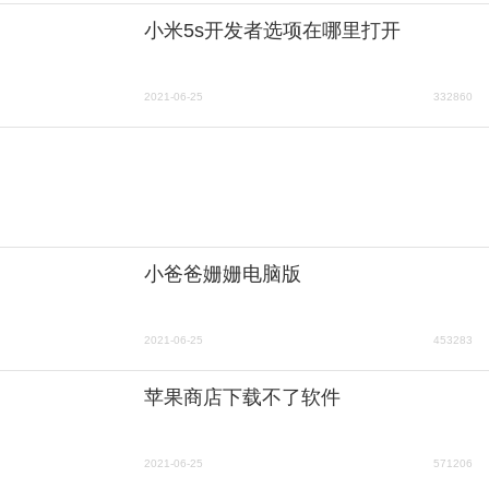
小米5s开发者选项在哪里打开
2021-06-25
332860
小爸爸姗姗电脑版
2021-06-25
453283
苹果商店下载不了软件
2021-06-25
571206