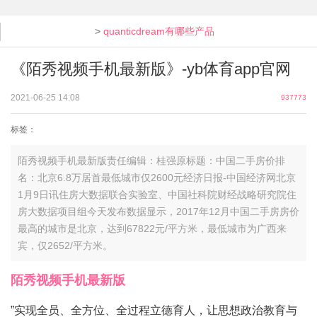
>
quanticdream有哪些产品
《陌秀视频手机最新版》-yb体育app官网
2021-06-25 14:08
937773
标签：
陌秀视频手机最新版责任编辑：桂强原标题：中国二手房价排
名：北京6.8万居首最低城市仅2600元经济日报-中国经济网北京
1月9日讯住房大数据联合实验室、中国社科院财经战略研究院住
房大数据项目组今天发布数据显示，2017年12月中国二手房房价
最高的城市是北京，达到67822元/平方米，最低城市为广西来
宾，仅2652/平方米。
陌秀视频手机最新版
”实现全员、全方位、全过程立德育人，让思想政治教育与