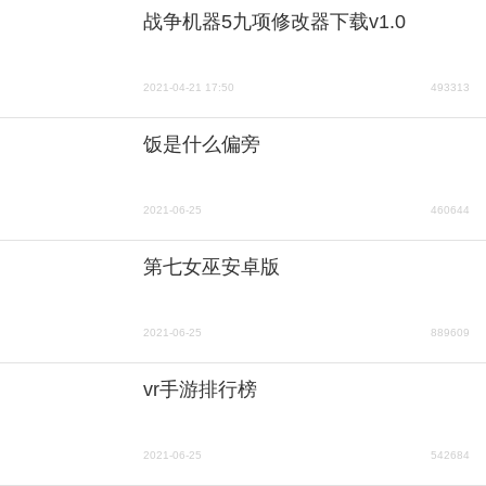
战争机器5九项修改器下载v1.0
2021-04-21 17:50
493313
饭是什么偏旁
2021-06-25
460644
第七女巫安卓版
2021-06-25
889609
vr手游排行榜
2021-06-25
542684