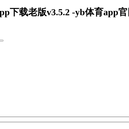
载老版v3.5.2 -yb体育app