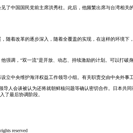
结一就会见了中国国民党前主席洪秀柱。此后，他频繁出席与台
，随着改革的逐步深入，随着全覆盖的实现，在这样的环境下
强调，“双一流”是开放、动态、持续激励的计划。可以打
、不再设立中央维护海洋权益工作领导小组。有关职责交由中央
三国领导人会谈被认为还将就朝鲜核问题等确认密切合作。日本共同社3月
了最后协调阶段。
ghts reserved