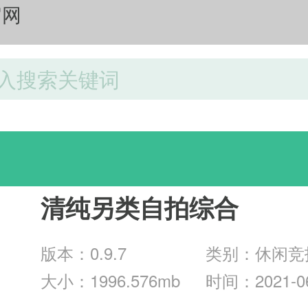
官网
游戏分类
清纯另类自拍综合
版本：0.9.7
类别：休闲竞
大小：1996.576mb
时间：2021-06
9:24