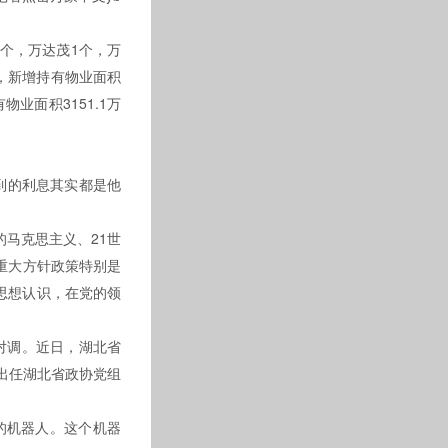
，万达茂1个，万
，新增持有物业面积
有物业面积3151.1万
所拿到的利息其实都是他
思主义、21世
和重大方针政策特别是
认识，在党的领
。近日，湖北省
）则出任湖北省政协党组
。这个机器