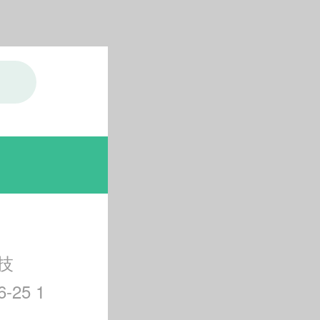
技
-25 1