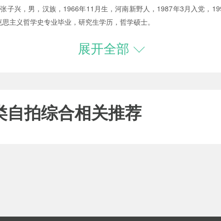
，男，汉族，1966年11月生，河南新野人，1987年3月入党，1
义哲学史专业毕业，研究生学历，哲学硕士。
展开全部
类自拍综合相关推荐