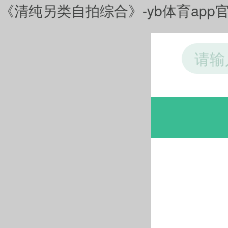
《清纯另类自拍综合》-yb体育app