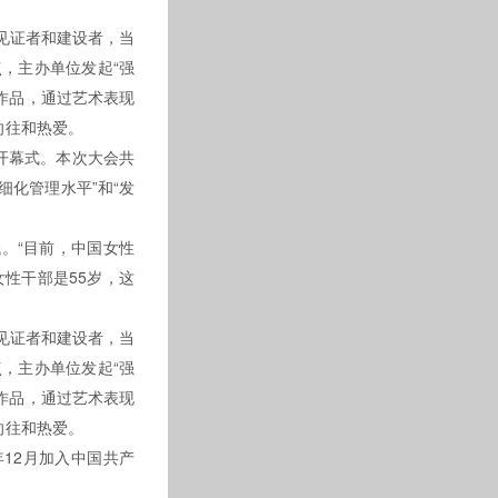
证者和建设者，当
，主办单位发起“强
，通过艺术表现
热爱。
幕式。本次大会共
市精细化管理水平”和“发
“目前，中国女性
女性干部是55岁，这
。
和建设者，当
，主办单位发起“强
作品，通过艺术表现
往和热爱。
985年12月加入中国共产