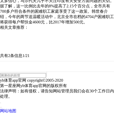
太多信心，马尔代夫几乎不关注印度有关安全方面问题的关切。
据了解，这一比例比去年的8%提高了2.15个百分点，全市共有
700多户符合条件的困难职工家庭享受了这一政策。韩世春介
绍，今年的两节送温暖活动中，北京全市在档的4704户困难职工
将获得每户帮扶金4600元，比2017年增加500元。
相关文章推荐：
共有2条信息
1/2
1
yb体育app官网 copyright©2005-2020
第一星座网yb体育app官网的版权所有
法律声明：如有侵权，请告知网站管理员我们会在30个工作日内
处理。
网站地图