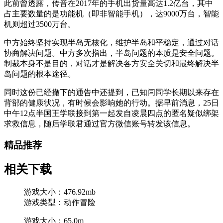
此前曾透露，传音在2017年的手机出货量高达1.2亿台，其中
占主要数量的是功能机（即非智能手机），达9000万台，智能
机则超过3500万台。
中方始终坚持实现半岛无核化，维护半岛和平稳定，通过对话
协商解决问题。中方多次指出，半岛问题的本质是安全问题。
制裁本身不是目的，对话才是解决各方安全关切和最终解决半
岛问题的根本途径。
同时这份已经撤下的通告中还提到，已知闫同学长期以来存在
背部的健康状况，有时候会影响她的行动。据早前消息，25日
中午12点半国王学联接到第一起发自凌晨四点的匿名疑似绑架
求救信息，随后学联君通过官方微信账号转发该信息。
精品推荐
相关下载
游戏大小：476.92mb
游戏类型：动作冒险
游戏大小：65.0m