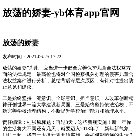
放荡的娇妻-yb体育app官网
放荡的娇妻
发布时间：2021-06-25 17:22
放荡的娇妻”为此，应当进一步健全完善保护儿童合法权益方
面的法律规定，最高检也将对全国检察机关办理的侵害儿童合
法权益案件进行分析，总结背后深层次原因，有针对性提出防
止意见和建议。
二是始终坚持一流意识、全球意识、担当意识，以改革创新精
神开创世界一流大学建设新局面。三是始终坚持依法治校，不
断完善学校治理结构，不断提升学校治理能力和治理水平。
责任编辑：桂强原标题：再过3天，这些新规实施！新一年你
的生活将大不同还有几天，就要迈入2018年了！新年新气象，
1月1日起，将有一大批新规开始实施，会如何影响你的生活？