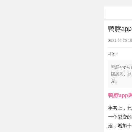
鸭脖ap
2021-06-25 18
标签：
鸭脖app网页
团慰问
度。
鸭脖app
事实上
一个裂变的过
建，增