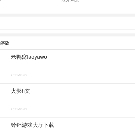
山寨版
老鸭窝laoyawo
2021-06-25
火影h文
2021-06-25
铃铛游戏大厅下载