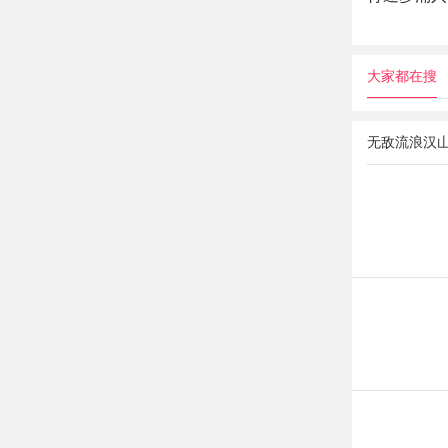
大家都在搜
无敌流浪汉