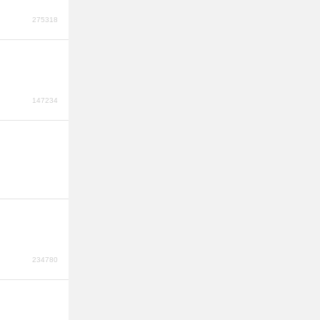
275318
147234
234780