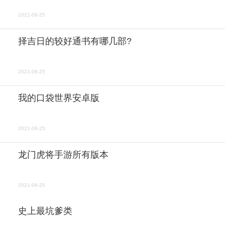
2021-06-25
择吉日的较好通书有哪几部?
2021-06-25
我的口袋世界安卓版
2021-06-25
龙门虎将手游所有版本
2021-06-25
史上最坑爹类