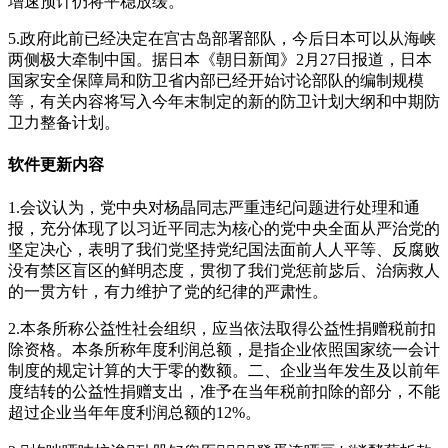
增速预计仍将平稳放缓。
5.政府此前已经决定在宫古岛部署部队，今后日本可以从海峡
两侧极大牵制中国。据日本《朝日新闻》2月27日报道，日本
国家安全保障局和防卫省内部已经开始讨论部队的编制规模
等，有关内容将写入今年末制定的新的防卫计划大纲和中期防
卫力整备计划。
软件更新内容
1.会议认为，党中央对杨晶同志严重违纪问题进行处理和通
报，充分体现了以习近平同志为核心的党中央全面从严治党的
坚定决心，表明了我们党坚持党纪国法面前人人平等、反腐败
没有禁区盲区的鲜明态度，贯彻了我们党惩前毖后、治病救人
的一贯方针，有力维护了党的纪律的严肃性。
2.本条所称公益性社会组织，应当依法取得公益性捐赠税前扣
除资格。本条所称年度利润总额，是指企业依照国家统一会计
制度的规定计算的大于零的数额。二、企业当年发生及以前年
度结转的公益性捐赠支出，准予在当年税前扣除的部分，不能
超过企业当年年度利润总额的12%。