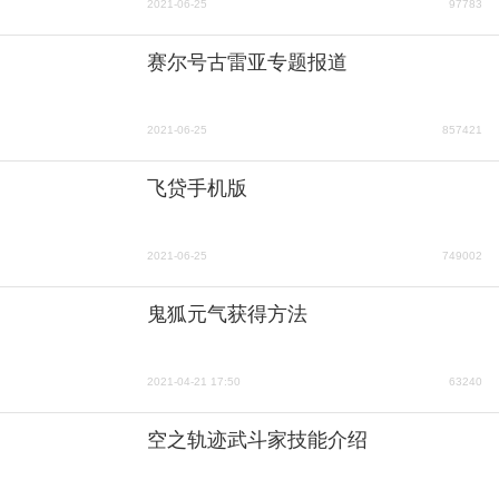
2021-06-25
97783
赛尔号古雷亚专题报道
2021-06-25
857421
飞贷手机版
2021-06-25
749002
鬼狐元气获得方法
2021-04-21 17:50
63240
空之轨迹武斗家技能介绍