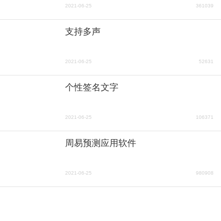
2021-06-25
361039
支持多声
2021-06-25
52631
个性签名文字
2021-06-25
106371
周易预测应用软件
2021-06-25
980908