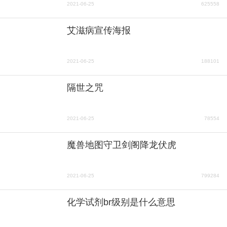
2021-06-25
625558
艾滋病宣传海报
2021-06-25
188101
隔世之咒
2021-06-25
78554
魔兽地图守卫剑阁降龙伏虎
2021-06-25
799284
化学试剂br级别是什么意思