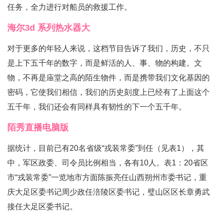
任务，全力进行对船员的救援工作。
海尔3d 系列热水器大
对于更多的年轻人来说，这档节目告诉了我们，历史，不只
是上下五千年的数字，而是鲜活的人、事、物的构建。文
物，不再是庙堂之高的陌生物件，而是携带我们文化基因的
密码，它使我们相信，我们的历史刻度上已经有了上面这个
五千年，我们还会有同样具有韧性的下一个五千年。
陌秀直播电脑版
据统计，目前已有20名省级“戎装常委”到任（见表1），其
中，军区政委、司令员比例相当，各有10人。表1：20省区
市“戎装常委”一览地市方面陈振亮任山西朔州市委书记，重
庆大足区委书记周少政任涪陵区委书记，璧山区区长章勇武
接任大足区委书记。