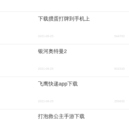
下载掼蛋打牌到手机上
2021-06-25
544703
银河奥特曼2
2021-06-25
631533
飞鹰快递app下载
2021-06-25
250633
打泡救公主手游下载