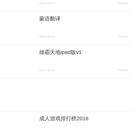
2021-06-25
648818
蒙语翻译
2021-06-25
729489
雄霸天地ipad版v1
2021-06-25
785090
成人游戏排行榜2016