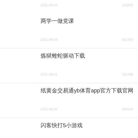
2021-06-25
433485
两学一做党课
2021-06-25
821652
炼狱蝰蛇驱动下载
2021-06-25
331489
纸黄金交易通yb体育app官方下载官网
2021-06-25
900019
闪客快打5小游戏