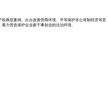
产权典型案例。出台改善营商环境、平等保护非公有制经济等意
，着力营造保护企业家干事创业的法治环境。