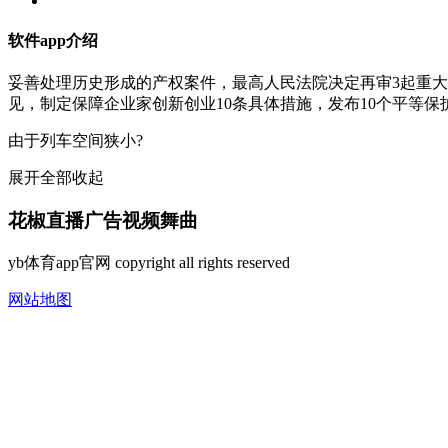
软件app介绍
妥善处理历史形成的产权案件，最高人民法院决定再审3起重大涉产
见，制定保障企业家创新创业10条具体措施，发布10个平等保
由于列车空间狭小?
展开全部
收起
花椒直播广告视频舞曲
yb体育app官网 copyright all rights reserved
网站地图