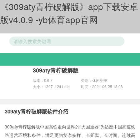
《309aty青柠破解版》app下载安卓
版v4.0.9 -yb体育app官网
游戏分类
309aty青柠破解版
版本：0.9.7
类别：休闲竞技
大小：1307 .1241 mb
时间：2021-06-25 18:08
309aty青柠破解版软件介绍
309aty青柠破解版中国高铁走向世界的“大国重器”为适应中国高速铁
路运营环境和条件，满足更为复杂多样、长距离、长时间、连续高