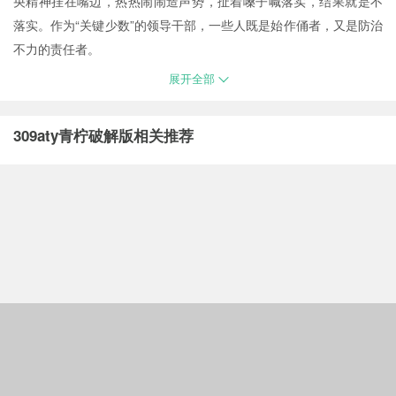
央精神挂在嘴边，热热闹闹造声势，扯着嗓子喊落实，结果就是不
落实。作为“关键少数”的领导干部，一些人既是始作俑者，又是防治
不力的责任者。
展开全部
309aty青柠破解版相关推荐
yb体育app官网 copyright
www.people.com.cn all rights reserved