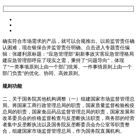
确实符合市场需求的产品，就可以合规推出。以前监管责任确
认困难，现在银保合并监管责任明确。点击进入专题责任编
辑：张建利原标题：“应急管理部”刷新事故灾害应急管理格局
建应急管理部呼应了现实之需，秉持了“问题导向”，体现
了“一类事项原则上由一个部门统筹、一件事情原则上由一个
部门负责”的优化、协同、高效原则。
规则功能
二，关于国务院其他机构调整（一）组建国家市场监督管理总
局。将国家工商行政管理总局的职责，国家质量监督检验检疫
总局的职责，国家食品药品监督管理总局的职责，国家发展和
改革委员会的价格监督检查与反垄断执法职责，商务部的经营
者集中反垄断执法以及国务院反垄断委员会办公室等职责整
合，组建国家市场监督管理总局，作为国务院直属机构。