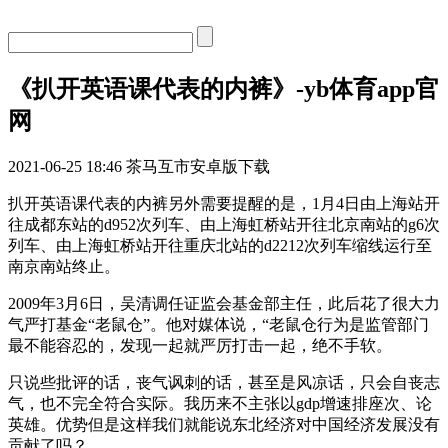
《扒开英语课代表的内裤》-yb体育app官
网
2021-06-25 18:46
茶马互市安卓版下载
扒开英语课代表的内裤另外需要提醒的是，1月4日由上海站开
往成都东站的d952次列车、由上海虹桥站开往北京南站的g6次
列车、由上海虹桥站开往重庆北站的d2212次列车缩线运行至
南京南站终止。
2009年3月6日，吴清调任证监会基金部主任，此后花了很大力
气严打基金“老鼠仓”。他对媒体说，“老鼠仓行为是监管部门
最不能容忍的，发现一起就严厉打击一起，绝不手软。
只说些批评的话，丧气讽刺的话，甚至是风凉话，只会自丧志
气，也不完全符合实际。我历来不主张以gdp增速排座次、论
英雄。优势但是这样我们就能说东北经济对中国经济发展没有
贡献了吗？